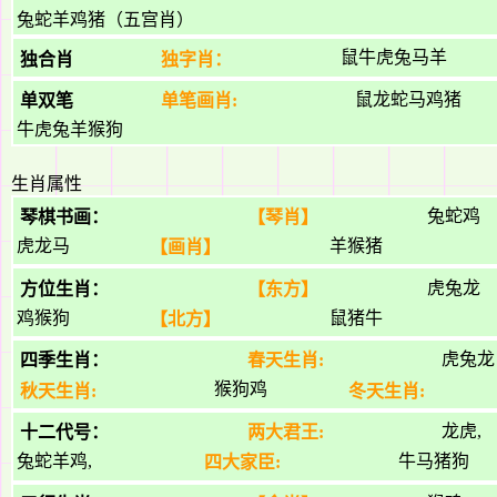
兔蛇羊鸡猪（五宫肖）
鼠牛虎兔马羊
独合肖
独字肖：
鼠龙蛇马鸡猪
单双笔
单笔画肖:
牛虎兔羊猴狗
生肖属性
兔蛇鸡
琴棋书画：
【琴肖】
虎龙马
羊猴猪
【画肖】
虎兔龙
方位生肖：
【东方】
鸡猴狗
鼠猪牛
【北方】
虎兔龙
四季生肖：
春天生肖:
猴狗鸡
秋天生肖:
冬天生肖:
龙虎,
十二代号：
两大君王:
兔蛇羊鸡,
牛马猪狗
四大家臣: