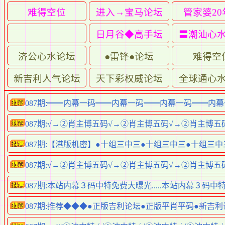
难得空位
进入→宝马论坛
管家婆20
日月谷◆高手坛
〓潮汕心
济公心水论坛
●雷锋●论坛
难得空
新吉利人气论坛
天下彩权威论坛
全球通心
087期:━━内幕一码━━内幕一码━━内幕一码━━内
087期:√→②肖主博五码√→②肖主博五码√→②肖主博
087期:【港版机密】●十组三中三●十组三中三●十组三中
087期:√→②肖主博五码√→②肖主博五码√→②肖主博
087期:本站内幕３码中特免费大曝光.....本站内幕３码中特免
087期:推荐◆◆◆●正版吉利论坛●正版平肖平码●新吉利